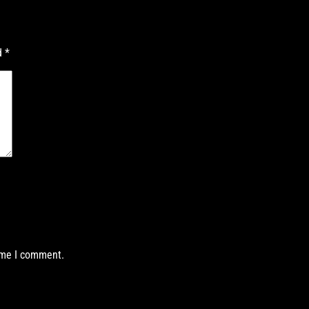
ed
*
time I comment.