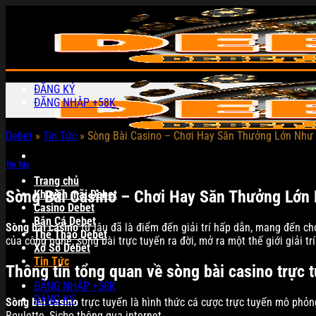
Skip
to
content
ĐĂNG KÝ
ĐĂNG NHẬP +58K
Debet
»
Tin Tức
»
Sòng Bài Casino – Chơi Hay Săn Thưởng Lớn Như
Tin Tức
Trang chủ
Sòng Bài Casino – Chơi Hay Săn Thưởng Lớn
Khuyến mãi Debet
Casino Debet
Bắn Cá Debet
Sòng bài casino
từ lâu đã là điểm đến giải trí hấp dẫn, mang đến ch
Thể Thao Debet
của công nghệ, sòng bài trực tuyến ra đời, mở ra một thế giới giải t
Xổ Số Debet
Tin Tức
Thông tin tổng quan về sòng bài casino trực 
ĐĂNG NHẬP +58K
ĐĂNG KÝ
Sòng bài casino
trực tuyến là hình thức cá cược trực tuyến mô phỏng 
Roulette, Sicbo thông qua internet.