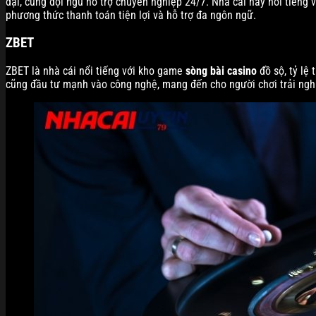
đại, cùng đội ngũ hỗ trợ chuyên nghiệp 24/7. Nhà cái này nổi tiếng 
phương thức thanh toán tiện lợi và hỗ trợ đa ngôn ngữ.
ZBET
ZBET là nhà cái nổi tiếng với kho game
sòng bài casino
đồ sộ, tỷ lệ
cũng đầu tư mạnh vào công nghệ, mang đến cho người chơi trải ngh