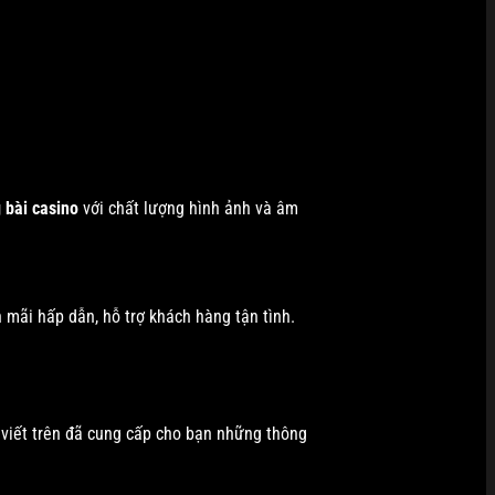
 bài casino
với chất lượng hình ảnh và âm
mãi hấp dẫn, hỗ trợ khách hàng tận tình.
i viết trên đã cung cấp cho bạn những thông