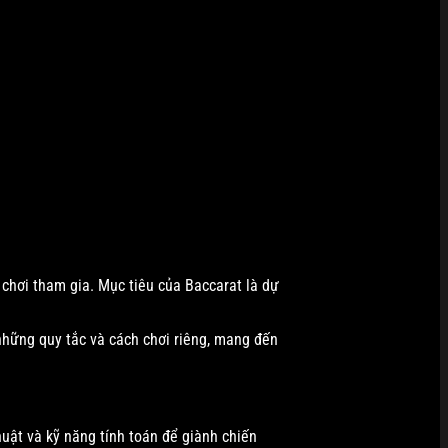
i chơi tham gia. Mục tiêu của Baccarat là dự
những quy tắc và cách chơi riêng, mang đến
uật và kỹ năng tính toán để giành chiến