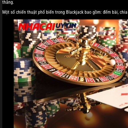
thắng.
Một số chiến thuật phổ biến trong Blackjack bao gồm: đếm bài, chia