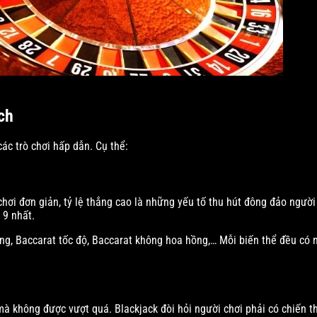
ch
ác trò chơi hấp dẫn. Cụ thể:
 chơi đơn giản, tỷ lệ thắng cao là những yếu tố thu hút đông đảo ngườ
 9 nhất.
ng, Baccarat tốc độ, Baccarat không hoa hồng,… Mỗi biến thể đều có 
à không được vượt quá. Blackjack đòi hỏi người chơi phải có chiến th