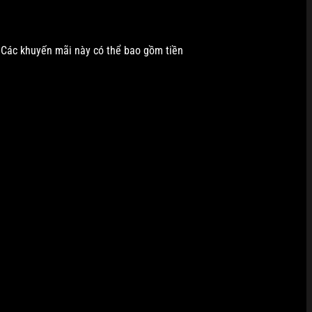
. Các khuyến mãi này có thể bao gồm tiền
.