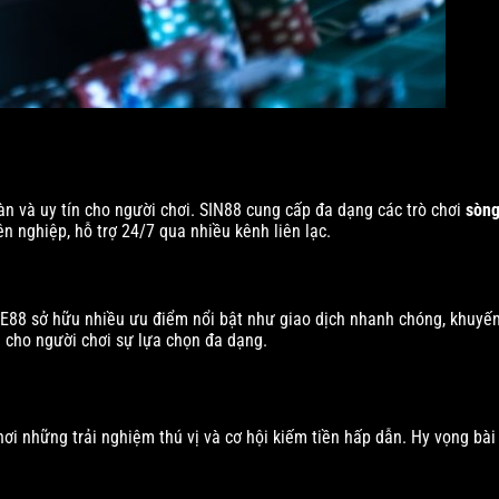
n và uy tín cho người chơi. SIN88 cung cấp đa dạng các trò chơi
sòng
 nghiệp, hỗ trợ 24/7 qua nhiều kênh liên lạc.
E88 sở hữu nhiều ưu điểm nổi bật như giao dịch nhanh chóng, khuyến 
 cho người chơi sự lựa chọn đa dạng.
chơi những trải nghiệm thú vị và cơ hội kiếm tiền hấp dẫn. Hy vọng bà